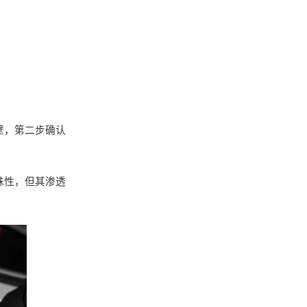
壁，第二步确认
殊性，但其渗透