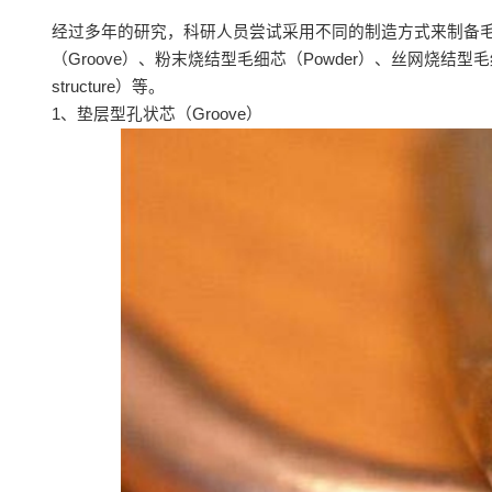
经过多年的研究，科研人员尝试采用不同的制造方式来制备
（Groove）、粉末烧结型毛细芯（Powder）、丝网烧结型毛细
structure）等。
1、垫层型孔状芯（Groove）