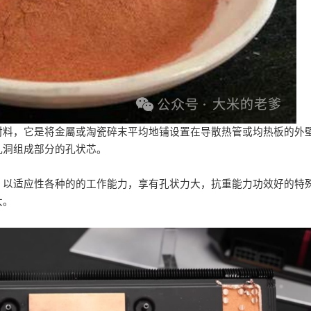
村料，它是将金屬或淘瓷碎末平均地铺设置在导散热管或均热板的外
孔洞组成部分的孔状芯。
，以适应性各种的的工作能力，享有孔状力大，抗重能力功效好的特
大。