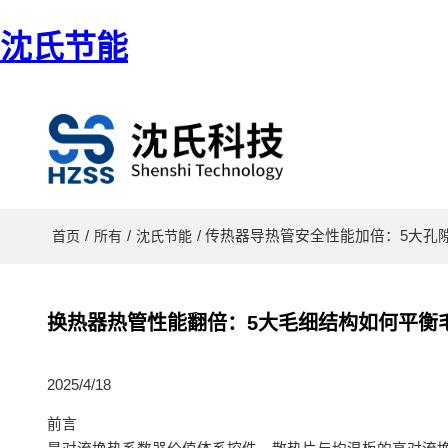
沈氏节能
/
/
/ 传热器导热管安全性能加倍：5大
首页
所有
沈氏节能
换热器热管性能翻倍：5大毛细结构如何平衡
2025/4/18
前言