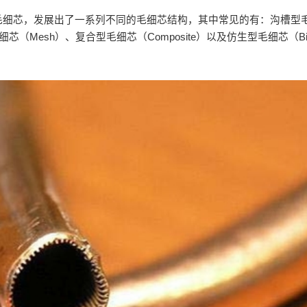
毛细芯，发展出了一系列不同的毛细芯结构，其中常见的有：沟槽型
芯（Mesh）、复合型毛细芯（Composite）以及仿生型毛细芯（Bio