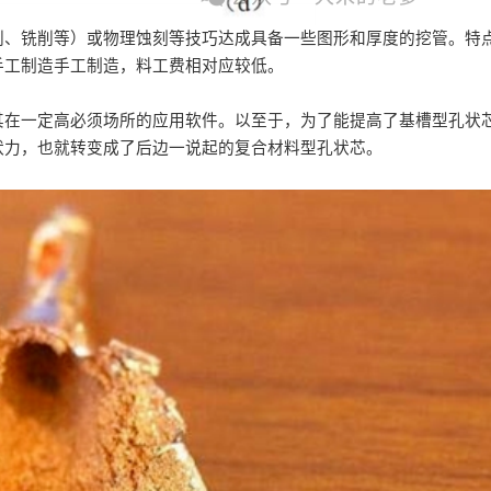
削、铣削等）或物理蚀刻等技巧达成具备一些图形和厚度的挖管。特
手工制造手工制造，料工费相对应较低。
其在一定高必须场所的应用软件。以至于，为了能提高了基槽型孔状
状力，也就转变成了后边一说起的复合材料型孔状芯。