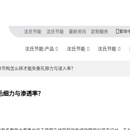
繁体
沈氏节能
沈氏节能
最新资讯
定制服务
沈氏节能:产品
沈氏节能
沈氏节能
孔隙节构怎么样才能失衡孔隙力与浸入率？
毛细力与渗透率？