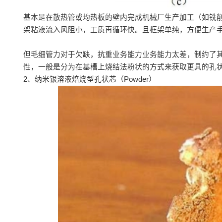
基本是在散热管或均热板的壁内完成机械厂生产加工（如铣
架粘液流入风阻小，工质再循环快。且框架单纯，方便生产
但毛细管力对于欠缺，抗重业务能力业务能力太差，制约了
性，一般是分为在基槽上烧结法粉状的方式来获取更具的孔
2、纳米银溶液焙烧型孔状芯（Powder）